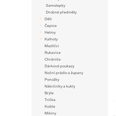
Samolepky
Drobné předměty
Děti
Čepice
Helmy
Kalhoty
Mazlíčci
Rukavice
Chrániče
Dárkové poukazy
Noční prádlo a župany
Ponožky
Nákrčníky a kukly
Brýle
Trička
Košile
Mikiny