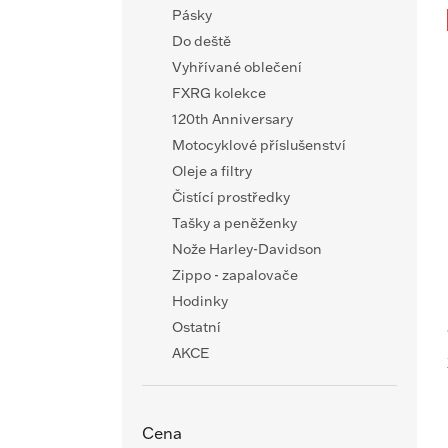
Pásky
Do deště
Vyhřívané oblečení
FXRG kolekce
120th Anniversary
Motocyklové příslušenství
Oleje a filtry
Čistící prostředky
Tašky a peněženky
Nože Harley-Davidson
Zippo - zapalovače
Hodinky
Ostatní
AKCE
Cena