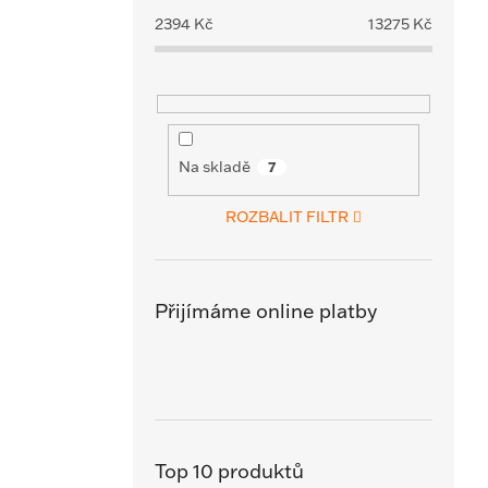
2394
Kč
13275
Kč
Na skladě
7
ROZBALIT FILTR
Přijímáme online platby
Top 10 produktů