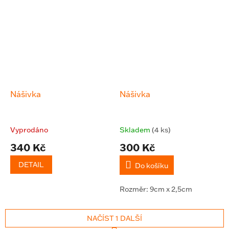
Nášivka
Nášivka
Vyprodáno
Skladem
(4 ks)
340 Kč
300 Kč
DETAIL
Do košíku
Rozměr: 9cm x 2,5cm
NAČÍST 1 DALŠÍ