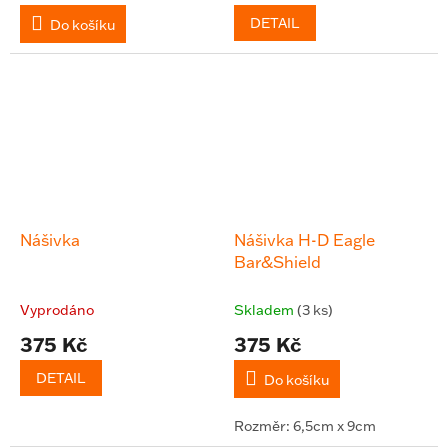
DETAIL
Do košíku
Nášivka
Nášivka H-D Eagle
Bar&Shield
Vyprodáno
Skladem
(3 ks)
375 Kč
375 Kč
DETAIL
Do košíku
Rozměr: 6,5cm x 9cm