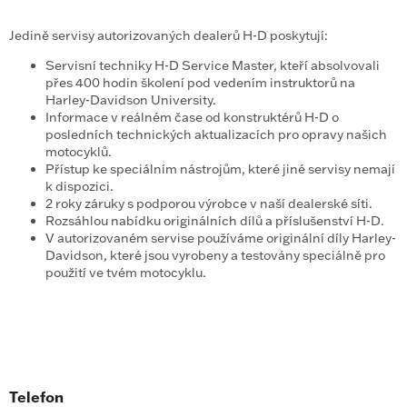
Jedině servisy autorizovaných dealerů H-D poskytují:
Servisní techniky H-D Service Master, kteří absolvovali
přes 400 hodin školení pod vedením instruktorů na
Harley-Davidson University.
Informace v reálném čase od konstruktérů H-D o
posledních technických aktualizacích pro opravy našich
motocyklů.
Přístup ke speciálním nástrojům, které jiné servisy nemají
k dispozici.
2 roky záruky s podporou výrobce v naší dealerské síti.
Rozsáhlou nabídku originálních dílů a příslušenství H-D.
V autorizovaném servise používáme originální díly Harley-
Davidson, které jsou vyrobeny a testovány speciálně pro
použití ve tvém motocyklu.
Telefon