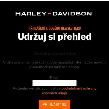
PŘIHLÁŠENÍ K ODBĚRU NEWSLETTERU
Udržuj si přehled
Odebírat newsletter
Vložte svůj e-mail a my vám budeme zasílat informace o nových
produktech na našem e-shopu.
E-mail
Vložením e-mailu souhlasíte s
podmínkami ochrany
osobních údajů
PŘIHLÁSIT SE