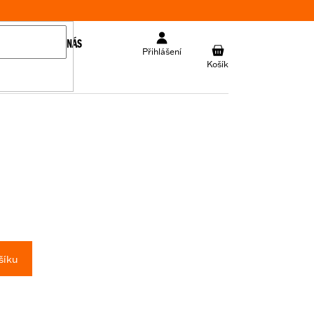
KONTAKT
O NÁS
NÁKUPNÍ
Přihlášení
KOŠÍK
šíku