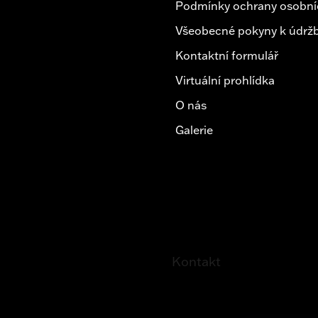
Podmínky ochrany osobní
Všeobecné pokyny k údržb
Kontaktní formulář
Virtuální prohlídka
O nás
Galerie
Kontakt