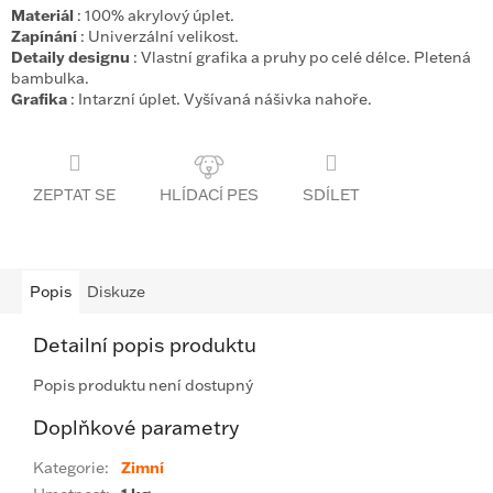
Materiál
: 100% akrylový úplet.
Zapínání
: Univerzální velikost.
Detaily designu
: Vlastní grafika a pruhy po celé délce. Pletená
bambulka.
Grafika
: Intarzní úplet. Vyšívaná nášivka nahoře.
ZEPTAT SE
SDÍLET
Popis
Diskuze
Detailní popis produktu
Popis produktu není dostupný
Doplňkové parametry
Kategorie
:
Zimní