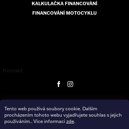
KALKULAČKA FINANCOVÁNÍ
FINANCOVÁNÍ MOTOCYKLU
Kontakt
Tento web používá soubory cookie. Dalším
procházením tohoto webu vyjadřujete souhlas s jejich
používáním.. Více informací
zde
.
Copyright 2026
Harley-Davidson Hradec Králové
. Všechna