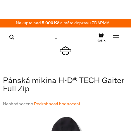
Přejít
na
obsah
Nakupte nad
5 000 Kč
a máte dopravu ZDARMA
NÁKUPNÍ
KOŠÍK
Pánská mikina H-D® TECH Gaiter
Full Zip
Průměrné
Neohodnoceno
Podrobnosti hodnocení
hodnocení
produktu
je
0,0