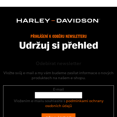
PŘIHLÁŠENÍ K ODBĚRU NEWSLETTERU
Udržuj si přehled
Odebírat newsletter
Vložte svůj e-mail a my vám budeme zasílat informace o nových
produktech na našem e-shopu.
E-mail
Vložením e-mailu souhlasíte s
podmínkami ochrany
osobních údajů