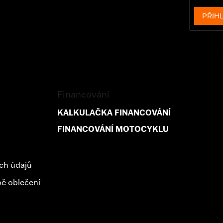
PŘIHL
Financování
KALKULAČKA FINANCOVÁNÍ
FINANCOVÁNÍ MOTOCYKLU
ch údajů
ě oblečení