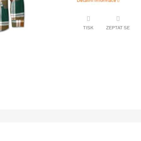
Detailní informace
TISK
ZEPTAT SE