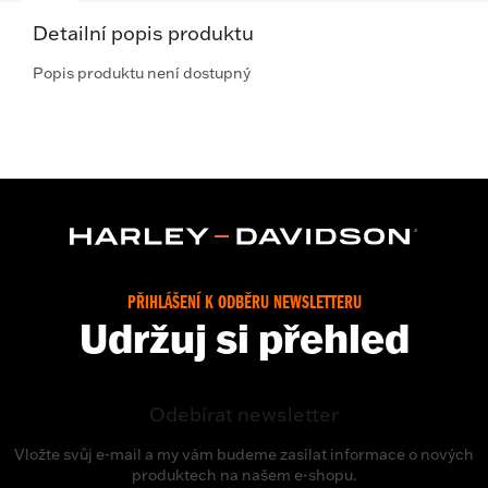
Detailní popis produktu
Popis produktu není dostupný
PŘIHLÁŠENÍ K ODBĚRU NEWSLETTERU
Udržuj si přehled
Odebírat newsletter
Vložte svůj e-mail a my vám budeme zasílat informace o nových
produktech na našem e-shopu.