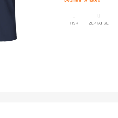
Detailní informace
TISK
ZEPTAT SE