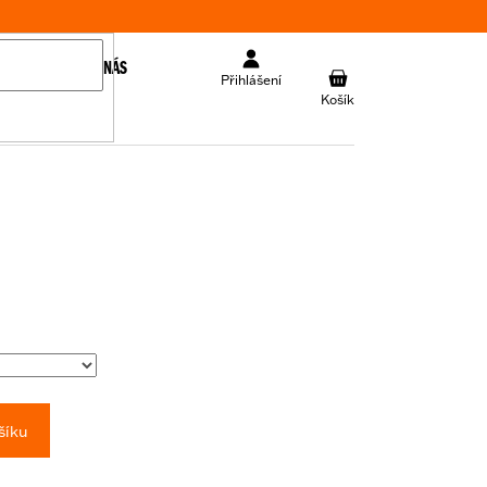
KONTAKT
O NÁS
NÁKUPNÍ
Přihlášení
KOŠÍK
šíku