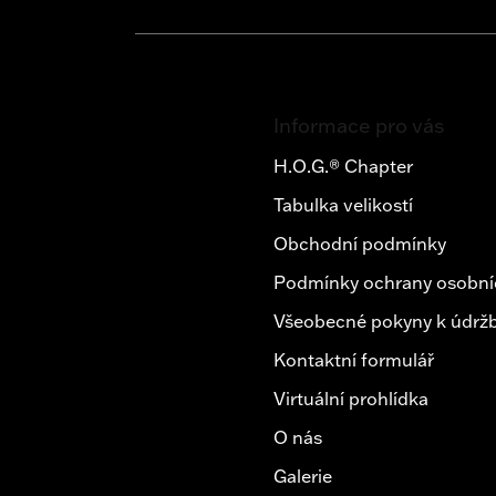
Z
á
Informace pro vás
p
a
H.O.G.® Chapter
t
Tabulka velikostí
í
Obchodní podmínky
Podmínky ochrany osobní
Všeobecné pokyny k údržb
Kontaktní formulář
Virtuální prohlídka
O nás
Galerie