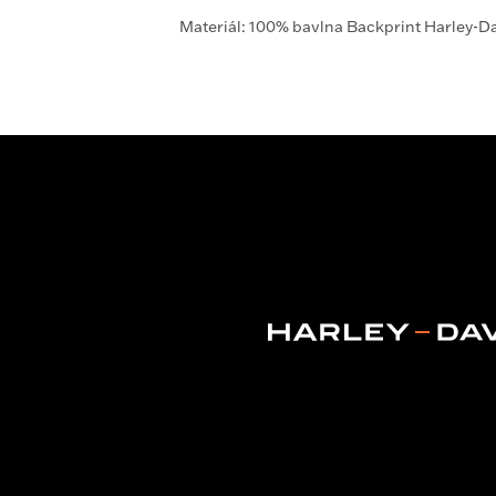
Materiál: 100% bavlna Backprint Harley-D