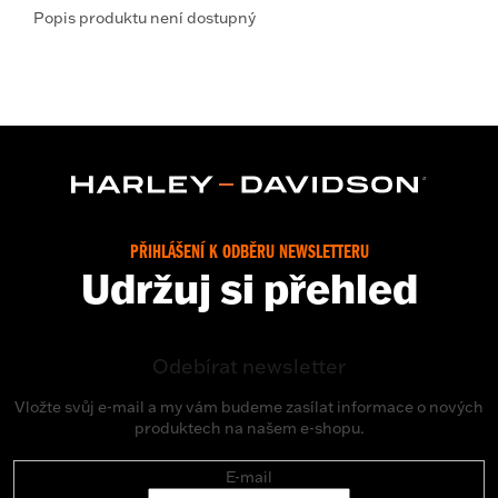
Popis produktu není dostupný
PŘIHLÁŠENÍ K ODBĚRU NEWSLETTERU
Udržuj si přehled
Odebírat newsletter
Vložte svůj e-mail a my vám budeme zasílat informace o nových
produktech na našem e-shopu.
E-mail