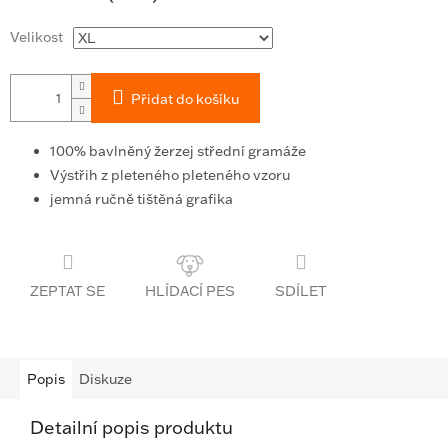
Velikost
Přidat do košíku
100% bavlněný žerzej střední gramáže
Výstřih z pleteného pleteného vzoru
jemná ručně tištěná grafika
ZEPTAT SE
SDÍLET
Popis
Diskuze
Detailní popis produktu