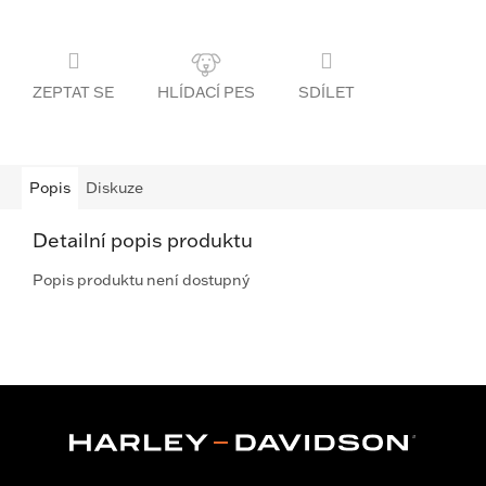
ZEPTAT SE
SDÍLET
Popis
Diskuze
Detailní popis produktu
Popis produktu není dostupný