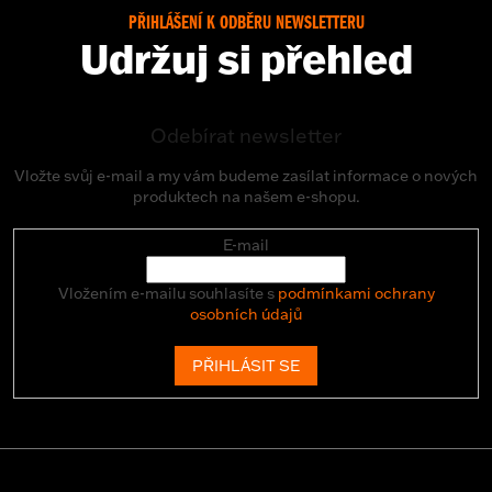
PŘIHLÁŠENÍ K ODBĚRU NEWSLETTERU
Udržuj si přehled
Odebírat newsletter
Vložte svůj e-mail a my vám budeme zasílat informace o nových
produktech na našem e-shopu.
E-mail
Vložením e-mailu souhlasíte s
podmínkami ochrany
osobních údajů
PŘIHLÁSIT SE