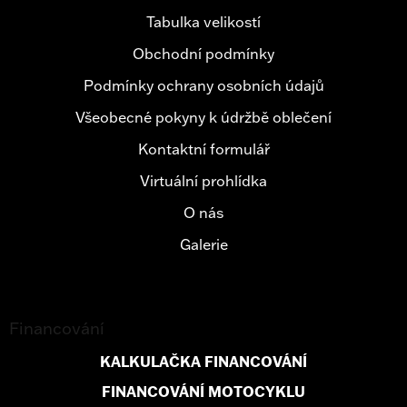
t
Tabulka velikostí
í
Obchodní podmínky
Podmínky ochrany osobních údajů
Všeobecné pokyny k údržbě oblečení
Kontaktní formulář
Virtuální prohlídka
O nás
Galerie
Financování
KALKULAČKA FINANCOVÁNÍ
FINANCOVÁNÍ MOTOCYKLU