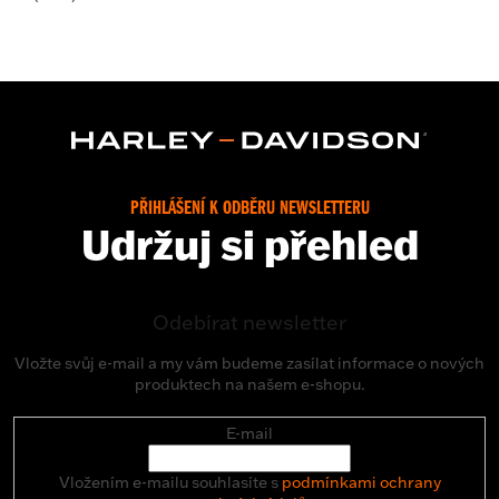
PŘIHLÁŠENÍ K ODBĚRU NEWSLETTERU
Udržuj si přehled
Odebírat newsletter
Vložte svůj e-mail a my vám budeme zasílat informace o nových
produktech na našem e-shopu.
E-mail
Vložením e-mailu souhlasíte s
podmínkami ochrany