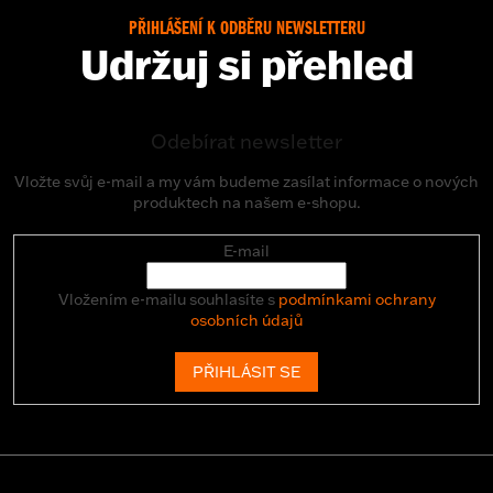
PŘIHLÁŠENÍ K ODBĚRU NEWSLETTERU
Udržuj si přehled
Odebírat newsletter
Vložte svůj e-mail a my vám budeme zasílat informace o nových
produktech na našem e-shopu.
E-mail
Vložením e-mailu souhlasíte s
podmínkami ochrany
osobních údajů
PŘIHLÁSIT SE