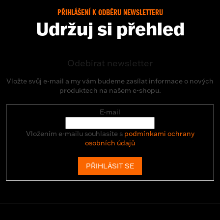
PŘIHLÁŠENÍ K ODBĚRU NEWSLETTERU
Udržuj si přehled
Odebírat newsletter
Vložte svůj e-mail a my vám budeme zasílat informace o nových
produktech na našem e-shopu.
E-mail
Vložením e-mailu souhlasíte s
podmínkami ochrany
osobních údajů
PŘIHLÁSIT SE