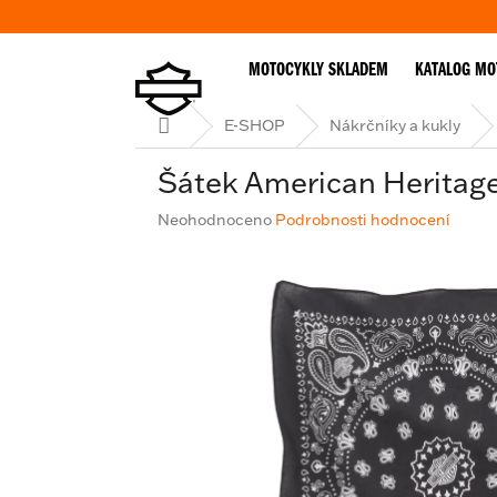
Přejít
na
obsah
MOTOCYKLY SKLADEM
KATALOG MO
Domů
E-SHOP
Nákrčníky a kukly
Šátek American Heritag
Průměrné
Neohodnoceno
Podrobnosti hodnocení
hodnocení
produktu
je
0,0
z
5
hvězdiček.