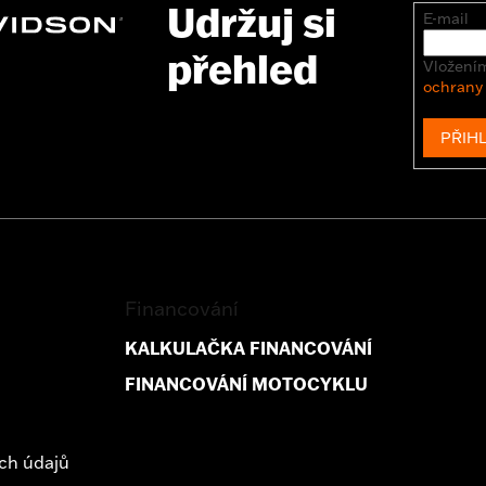
Udržuj si
E-mail
přehled
Vložením
ochrany
PŘIHL
Financování
KALKULAČKA FINANCOVÁNÍ
FINANCOVÁNÍ MOTOCYKLU
ch údajů