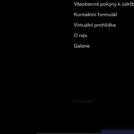
Všeobecné pokyny k údržb
Kontaktní formulář
Virtuální prohlídka
O nás
Galerie
Kontakt