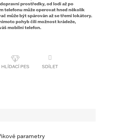
dopravní prostředky, od lodí až po
m telefonu může operovat hned několik
ač může být spárován až se třemi lokátory.
imoto pohyb čili možnost krádeže,
váš mobilní telefon.
SDÍLET
ňkové parametry