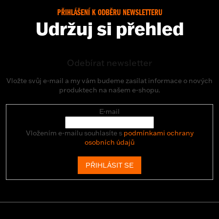
PŘIHLÁŠENÍ K ODBĚRU NEWSLETTERU
Udržuj si přehled
Odebírat newsletter
Vložte svůj e-mail a my vám budeme zasílat informace o nových
produktech na našem e-shopu.
E-mail
Vložením e-mailu souhlasíte s
podmínkami ochrany
osobních údajů
PŘIHLÁSIT SE