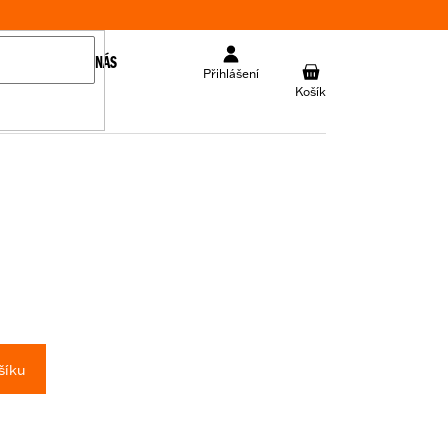
KONTAKT
O NÁS
NÁKUPNÍ
Přihlášení
KOŠÍK
šíku