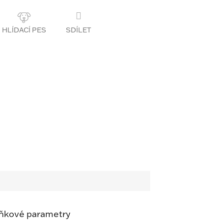
SDÍLET
ňkové parametry