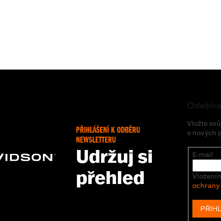
Odebíra
Vložte svů
PŘIHLÁŠENÍ K ODBĚRU
o nových 
NEWSLETTERU
Udržuj si
E-mail
přehled
Vložením
ochrany
PŘIHL