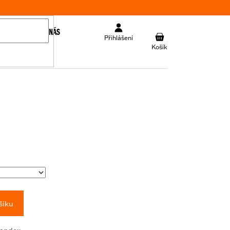
KONTAKT
O NÁS
NÁKUPNÍ
Přihlášení
KOŠÍK
šíku