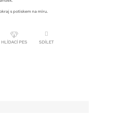
pandex.
kraj s potiskem na míru.
SDÍLET