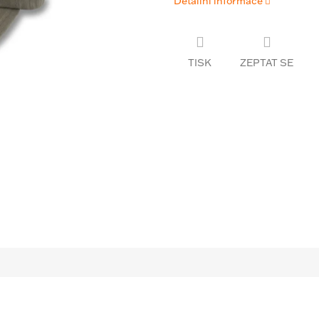
Detailní informace
TISK
ZEPTAT SE