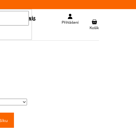
KONTAKT
O NÁS
NÁKUPNÍ
Přihlášení
KOŠÍK
šíku