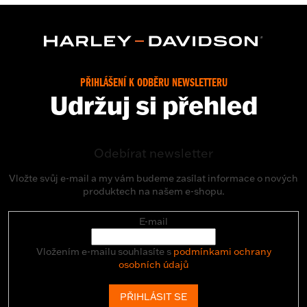
PŘIHLÁŠENÍ K ODBĚRU NEWSLETTERU
Udržuj si přehled
Odebírat newsletter
Vložte svůj e-mail a my vám budeme zasílat informace o nových
produktech na našem e-shopu.
E-mail
Vložením e-mailu souhlasíte s
podmínkami ochrany
osobních údajů
PŘIHLÁSIT SE