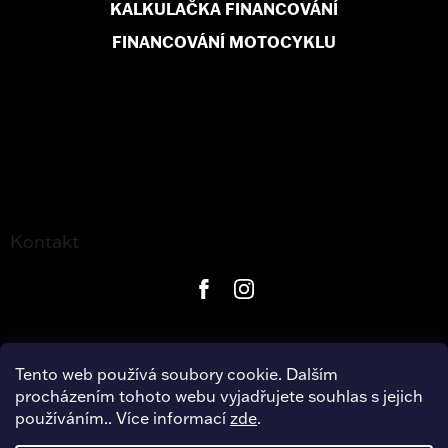
KALKULAČKA FINANCOVÁNÍ
FINANCOVÁNÍ MOTOCYKLU
Kontakt
Tento web používá soubory cookie. Dalším
procházením tohoto webu vyjadřujete souhlas s jejich
používáním.. Více informací
zde
.
Copyright 2026
Harley-Davidson Hradec Králové
. Všechna