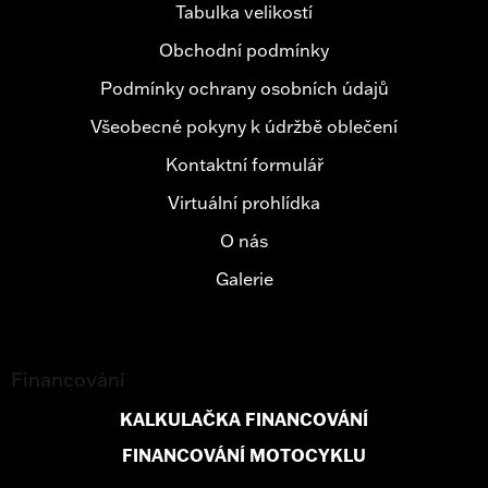
t
Tabulka velikostí
í
Obchodní podmínky
Podmínky ochrany osobních údajů
Všeobecné pokyny k údržbě oblečení
Kontaktní formulář
Virtuální prohlídka
O nás
Galerie
Financování
KALKULAČKA FINANCOVÁNÍ
FINANCOVÁNÍ MOTOCYKLU