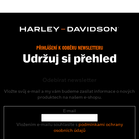
PŘIHLÁŠENÍ K ODBĚRU NEWSLETTERU
Udržuj si přehled
Odebírat newsletter
Vložte svůj e-mail a my vám budeme zasílat informace o nových
produktech na našem e-shopu.
E-mail
Vložením e-mailu souhlasíte s
podmínkami ochrany
osobních údajů