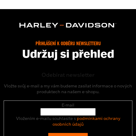
PŘIHLÁŠENÍ K ODBĚRU NEWSLETTERU
Udržuj si přehled
Odebírat newsletter
Vložte svůj e-mail a my vám budeme zasílat informace o nových
produktech na našem e-shopu.
E-mail
Vložením e-mailu souhlasíte s
podmínkami ochrany
osobních údajů