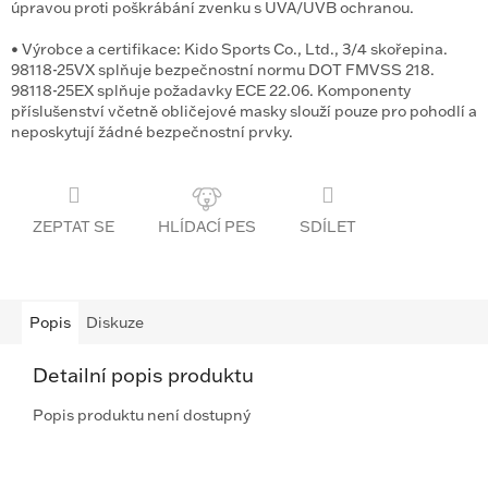
úpravou proti poškrábání zvenku s UVA/UVB ochranou.
•
Výrobce a certifikace:
Kido Sports Co., Ltd., 3/4 skořepina.
98118-25VX splňuje bezpečnostní normu DOT FMVSS 218.
98118-25EX splňuje požadavky ECE 22.06. Komponenty
příslušenství včetně obličejové masky slouží pouze pro pohodlí a
neposkytují žádné bezpečnostní prvky.
ZEPTAT SE
SDÍLET
Popis
Diskuze
Detailní popis produktu
Popis produktu není dostupný