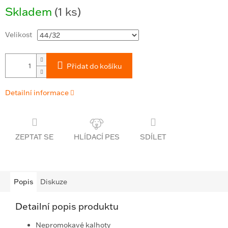
Měrná
Skladem
(1 ks)
cena:
Velikost
Přidat do košíku
Detailní informace
ZEPTAT SE
SDÍLET
Popis
Diskuze
Detailní popis produktu
Nepromokavé kalhoty