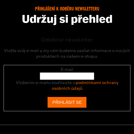
PŘIHLÁŠENÍ K ODBĚRU NEWSLETTERU
Udržuj si přehled
Odebírat newsletter
Vložte svůj e-mail a my vám budeme zasílat informace o nových
produktech na našem e-shopu.
E-mail
Vložením e-mailu souhlasíte s
podmínkami ochrany
osobních údajů
PŘIHLÁSIT SE