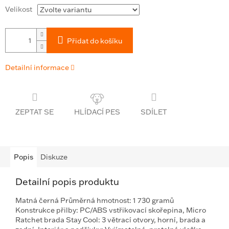
Velikost
Přidat do košíku
Detailní informace
ZEPTAT SE
SDÍLET
Popis
Diskuze
Detailní popis produktu
Matná černá Průměrná hmotnost: 1 730 gramů
Konstrukce přilby: PC/ABS vstřikovací skořepina, Micro
Ratchet brada Stay Cool: 3 větrací otvory, horní, brada a