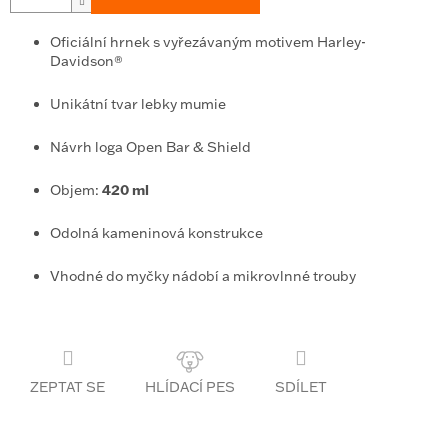
Oficiální hrnek s vyřezávaným motivem Harley-
Davidson®
Unikátní tvar lebky mumie
Návrh loga Open Bar & Shield
Objem:
420 ml
Odolná kameninová konstrukce
Vhodné do myčky nádobí a mikrovlnné trouby
ZEPTAT SE
SDÍLET