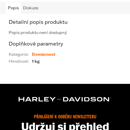
Popis
Diskuze
Detailní popis produktu
Popis produktu není dostupný
Doplňkové parametry
Kategorie
:
Domácnost
Hmotnost
:
1 kg
PŘIHLÁŠENÍ K ODBĚRU NEWSLETTERU
Udržuj si přehled