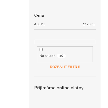
Cena
430
Kč
2120
Kč
Na skladě
40
ROZBALIT FILTR
Přijímáme online platby