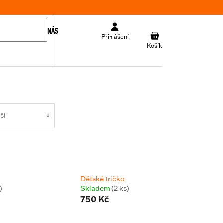
KONTAKT
O NÁS
NÁKUPNÍ
Přihlášení
KOŠÍK
ší
Dětské tričko
)
Skladem
(2 ks)
750 Kč