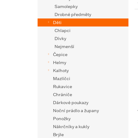
Samolepky
Drobné předměty
Děti
Chlapci
Dívky
Nejmenší
Čepice
Helmy
Kalhoty
Mazlíčci
Rukavice
Chrániče
Dárkové poukazy
Noční prádlo a župany
Ponožky
Nákrčníky a kukly
Brýle