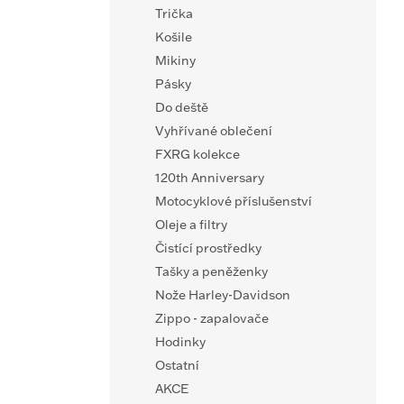
Trička
Košile
Mikiny
Pásky
Do deště
Vyhřívané oblečení
FXRG kolekce
120th Anniversary
Motocyklové příslušenství
Oleje a filtry
Čistící prostředky
Tašky a peněženky
Nože Harley-Davidson
Zippo - zapalovače
Hodinky
Ostatní
AKCE