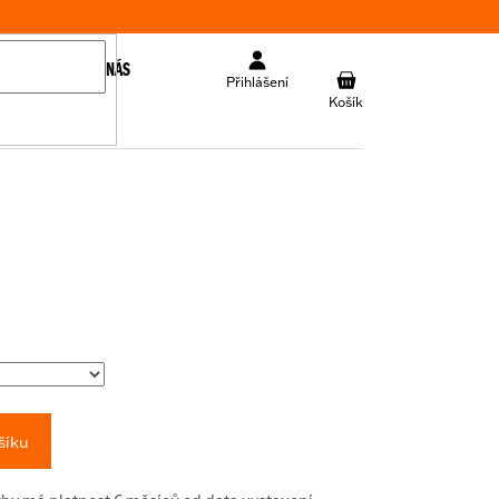
KONTAKT
O NÁS
NÁKUPNÍ
Přihlášení
KOŠÍK
šíku