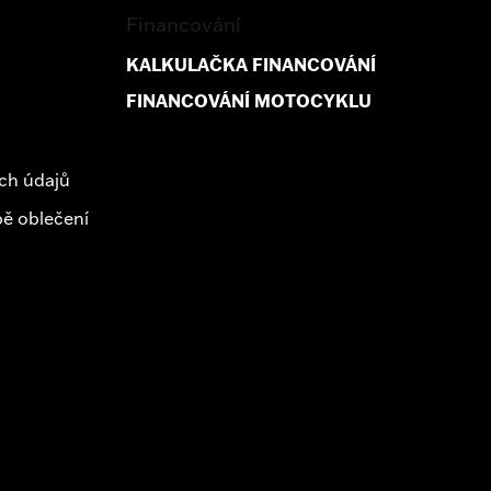
Financování
KALKULAČKA FINANCOVÁNÍ
FINANCOVÁNÍ MOTOCYKLU
ch údajů
ě oblečení