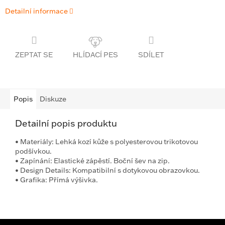
Detailní informace
ZEPTAT SE
SDÍLET
Popis
Diskuze
Detailní popis produktu
•
Materiály:
Lehká kozí kůže s polyesterovou trikotovou
podšívkou.
•
Zapínání:
Elastické zápěstí. Boční šev na zip.
•
Design Details:
Kompatibilní s dotykovou obrazovkou.
•
Grafika:
Přímá výšivka.