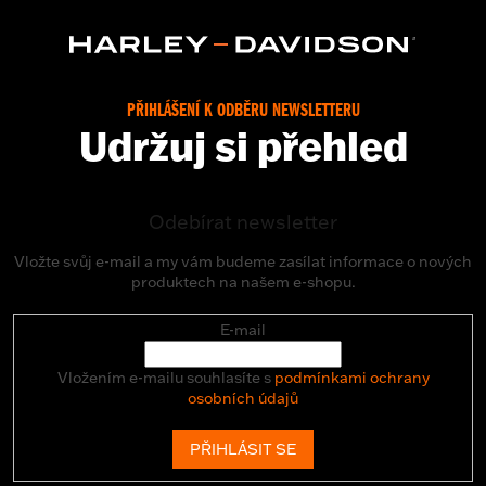
PŘIHLÁŠENÍ K ODBĚRU NEWSLETTERU
Udržuj si přehled
Odebírat newsletter
Vložte svůj e-mail a my vám budeme zasílat informace o nových
produktech na našem e-shopu.
E-mail
Vložením e-mailu souhlasíte s
podmínkami ochrany
osobních údajů
PŘIHLÁSIT SE