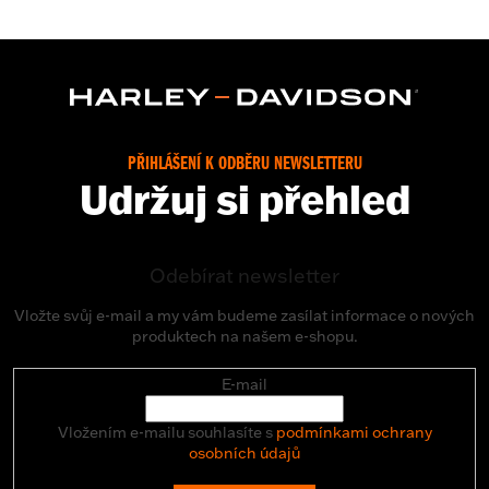
PŘIHLÁŠENÍ K ODBĚRU NEWSLETTERU
Udržuj si přehled
Odebírat newsletter
Vložte svůj e-mail a my vám budeme zasílat informace o nových
produktech na našem e-shopu.
E-mail
Vložením e-mailu souhlasíte s
podmínkami ochrany
osobních údajů