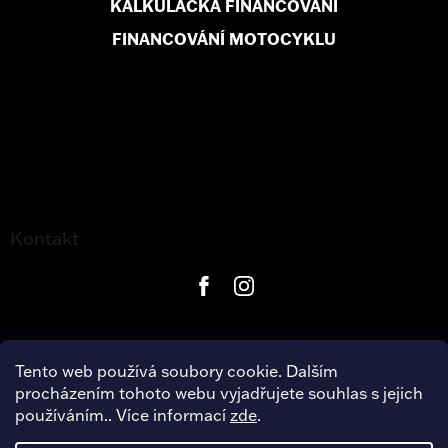
KALKULAČKA FINANCOVÁNÍ
FINANCOVÁNÍ MOTOCYKLU
Kontakt
Tento web používá soubory cookie. Dalším
procházením tohoto webu vyjadřujete souhlas s jejich
používáním.. Více informací
zde
.
Copyright 2026
Harley-Davidson Hradec Králové
. Všechna