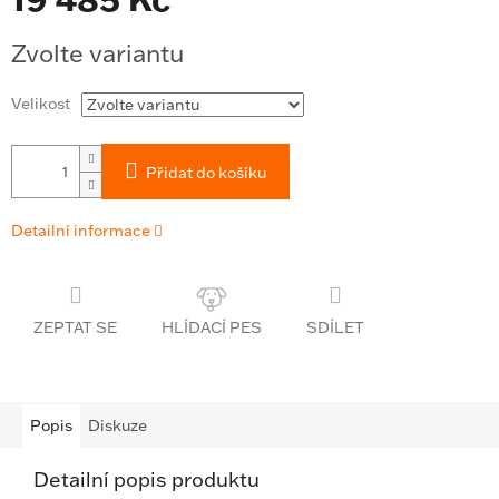
Měrná
Zvolte variantu
cena:
Velikost
Přidat do košíku
Detailní informace
ZEPTAT SE
SDÍLET
Popis
Diskuze
Detailní popis produktu