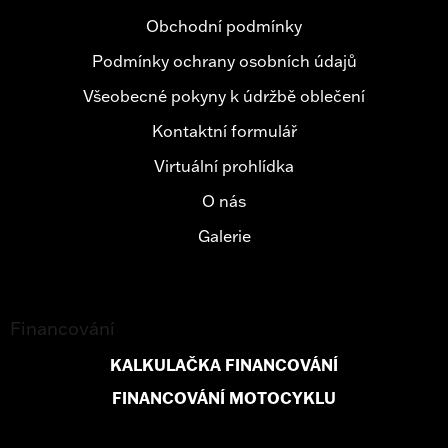
í
Obchodní podmínky
Podmínky ochrany osobních údajů
Všeobecné pokyny k údržbě oblečení
Kontaktní formulář
Virtuální prohlídka
O nás
Galerie
Financování
KALKULAČKA FINANCOVÁNÍ
FINANCOVÁNÍ MOTOCYKLU