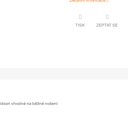
Detailní informace
TISK
ZEPTAT SE
idson vhodné na běžné nošení