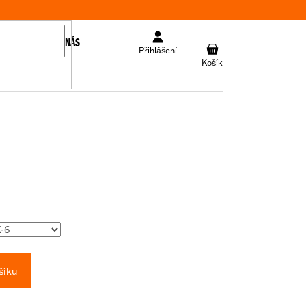
KONTAKT
O NÁS
NÁKUPNÍ
Přihlášení
KOŠÍK
šíku