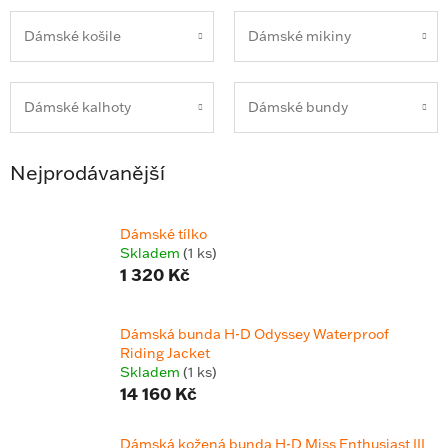
Dámské košile
Dámské mikiny
Dámské kalhoty
Dámské bundy
Nejprodávanější
Dámské tílko
Skladem
(1 ks)
1 320 Kč
Dámská bunda H-D Odyssey Waterproof
Riding Jacket
Skladem
(1 ks)
14 160 Kč
Dámská kožená bunda H-D Miss Enthusiast III