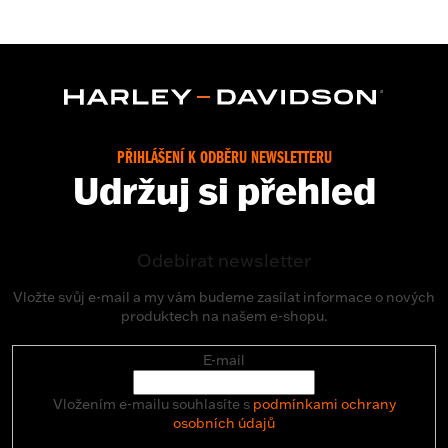
PŘIHLÁŠENÍ K ODBĚRU NEWSLETTERU
Udržuj si přehled
Odebírat newsletter
Vložte svůj e-mail a my vám budeme zasílat informace o nových
produktech na našem e-shopu.
E-mail
Vložením e-mailu souhlasíte s
podmínkami ochrany
osobních údajů