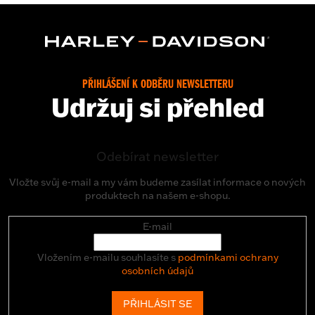
PŘIHLÁŠENÍ K ODBĚRU NEWSLETTERU
Udržuj si přehled
Odebírat newsletter
Vložte svůj e-mail a my vám budeme zasílat informace o nových
produktech na našem e-shopu.
E-mail
Vložením e-mailu souhlasíte s
podmínkami ochrany
osobních údajů
PŘIHLÁSIT SE