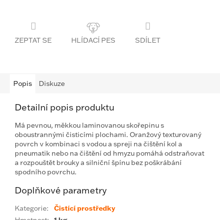
ZEPTAT SE
SDÍLET
Popis
Diskuze
Detailní popis produktu
Má pevnou, měkkou laminovanou skořepinu s
oboustrannými čisticími plochami.
Oranžový texturovaný
povrch v kombinaci s vodou a spreji na čištění kol a
pneumatik nebo na čištění od hmyzu pomáhá odstraňovat
a rozpouštět brouky a silniční špínu bez poškrábání
spodního povrchu.
Doplňkové parametry
Kategorie
:
Čistící prostředky