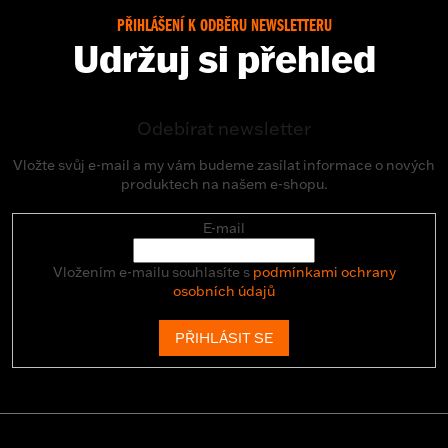
PŘIHLÁŠENÍ K ODBĚRU NEWSLETTERU
Udržuj si přehled
Odebírat newsletter
Vložte svůj e-mail a my vám budeme zasílat informace o nových
produktech na našem e-shopu.
E-mail
Vložením e-mailu souhlasíte s
podmínkami ochrany
osobních údajů
PŘIHLÁSIT SE