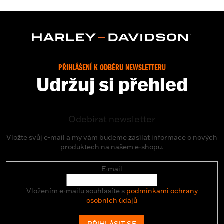
PŘIHLÁŠENÍ K ODBĚRU NEWSLETTERU
Udržuj si přehled
Odebírat newsletter
Vložte svůj e-mail a my vám budeme zasílat informace o nových
produktech na našem e-shopu.
E-mail
Vložením e-mailu souhlasíte s
podmínkami ochrany
osobních údajů