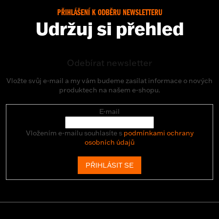
PŘIHLÁŠENÍ K ODBĚRU NEWSLETTERU
Udržuj si přehled
Odebírat newsletter
Vložte svůj e-mail a my vám budeme zasílat informace o nových
produktech na našem e-shopu.
E-mail
Vložením e-mailu souhlasíte s
podmínkami ochrany
osobních údajů
PŘIHLÁSIT SE