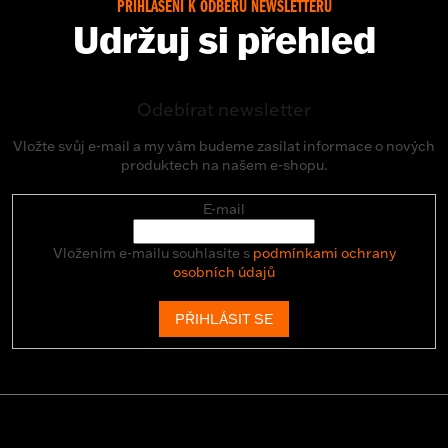
PŘIHLÁŠENÍ K ODBĚRU NEWSLETTERU
Udržuj si přehled
Odebírat newsletter
Vložte svůj e-mail a my vám budeme zasílat informace o nových
produktech na našem e-shopu.
E-mail
Vložením e-mailu souhlasíte s
podmínkami ochrany
osobních údajů
PŘIHLÁSIT SE