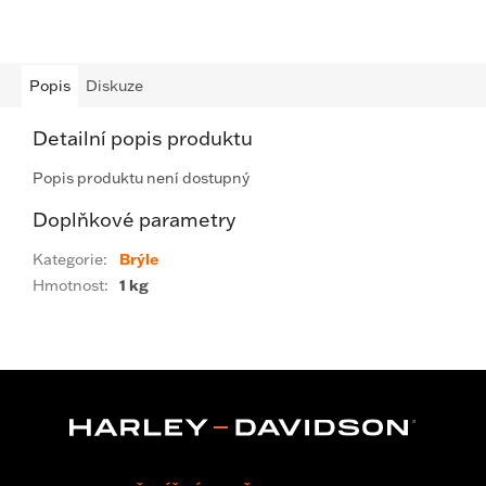
Popis
Diskuze
Detailní popis produktu
Popis produktu není dostupný
Doplňkové parametry
Kategorie
:
Brýle
Hmotnost
:
1 kg