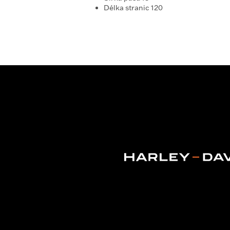
Délka stranic 120